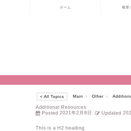
ホーム
概要
Main
Other
Addition
< All Topics
Additional Resources
2021年2月8日
20
Posted
Updated
This is a H2 heading