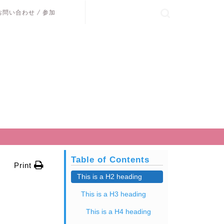
お問い合わせ / 参加
Table of Contents
Print
This is a H2 heading
This is a H3 heading
This is a H4 heading