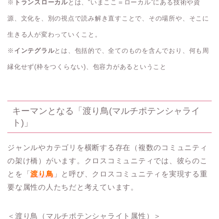
※
トランスローカル
とは、“いまここ＝ローカル”にある技術や資
源、文化を、別の視点で読み解き直すことで、その場所や、そこに
生きる人が変わっていくこと。
※
インテグラル
とは、包括的で、全てのものを含んでおり、何も周
縁化せず(枠をつくらない)、包容力があるということ
キーマンとなる「渡り鳥(マルチポテンシャライ
ト)」
ジャンルやカテゴリを横断する存在（複数のコミュニティ
の架け橋）がいます。クロスコミュニティでは、彼らのこ
とを「
渡り鳥
」と呼び、クロスコミュニティを実現する重
要な属性の人たちだと考えています。
＜渡り鳥（マルチポテンシャライト属性）＞