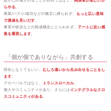
誰かに評価されることが目的ではなく、
関係者が楽しいか
らやる
。
商業/バズり/成功などの概念に縛られず、
もっと広い意味
で価値を見いだす
。
事実や状況などの既成概念にとらわれず、
アートに近い感
覚を重視します
。
「個が個でありながら」共創する
同化しなくてもいい、
むしろ違いから生み出せることをし
ます
。
グローバルではなく、
トランスローカル
。
個人やコミュニティがあり、さらには
インテグラルなクロ
スコミュニティがある
。