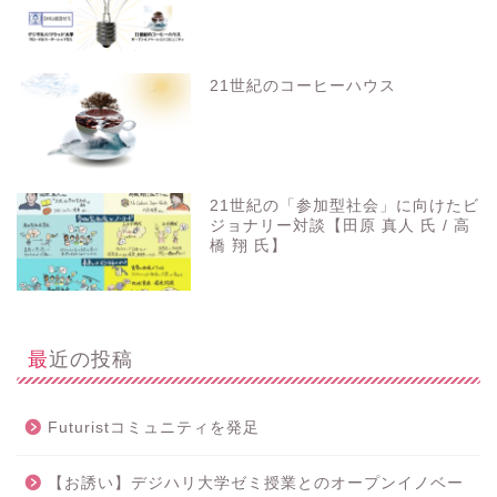
21世紀のコーヒーハウス
21世紀の「参加型社会」に向けたビ
ジョナリー対談【田原 真人 氏 / 高
橋 翔 氏】
最近の投稿
Futuristコミュニティを発足
【お誘い】デジハリ大学ゼミ授業とのオープンイノベー