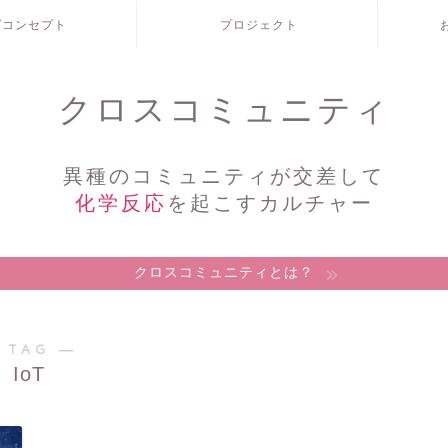
/コンセプト
プロジェクト
クロスコミュニティ
異種のコミュニティが交差して
化学反応
を起こすカルチャー
クロスコミュニティとは？
 TAG ―
IoT