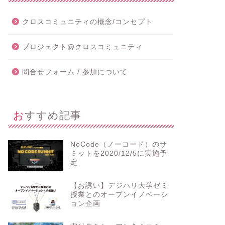
クロスコミュニティの概念/コンセプト
プロジェクト@クロスコミュニティ
問合せフォーム / 参加について
おすすめ記事
NoCode（ノーコード）のサ
ミットを2020/12/5に実施予
定
【お誘い】デジハリ大学ゼミ
授業とのオープンイノベーシ
ョン企画