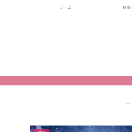
ホーム
概要
―
Futurist