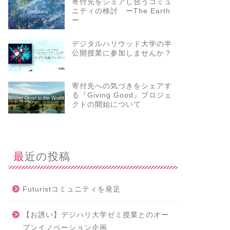
寄付先をシェアし合うコミュ
ニティの検討 ーThe Earth
ー
デジタルハリウッド大学の半
公開授業に参加しませんか？
寄付先への気づきをシェアす
る『Giving Good』プロジェ
クトの開始について
最近の投稿
Futuristコミュニティを発足
【お誘い】デジハリ大学ゼミ授業とのオー
プンイノベーション企画