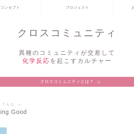
/コンセプト
プロジェクト
クロスコミュニティ
異種のコミュニティが交差して
化学反応
を起こすカルチャー
クロスコミュニティとは？
 TAG ―
ving Good