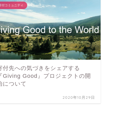
寄付コミュニティ
寄付先への気づきをシェアする
『Giving Good』プロジェクトの開
始について
2020年10月29日