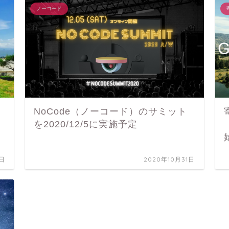
ノーコード
n
NoCode（ノーコード）のサミット
を2020/12/5に実施予定
4日
2020年10月31日