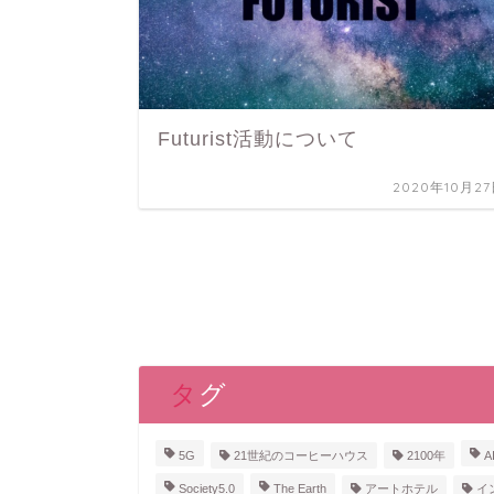
Futurist活動について
2020年10月2
タグ
5G
21世紀のコーヒーハウス
2100年
A
Society5.0
The Earth
アートホテル
イ