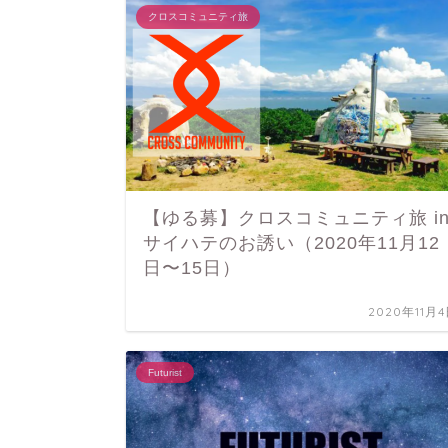
クロスコミュニティ旅
【ゆる募】クロスコミュニティ旅 i
サイハテのお誘い（2020年11月12
日〜15日）
2020年11月
Futurist