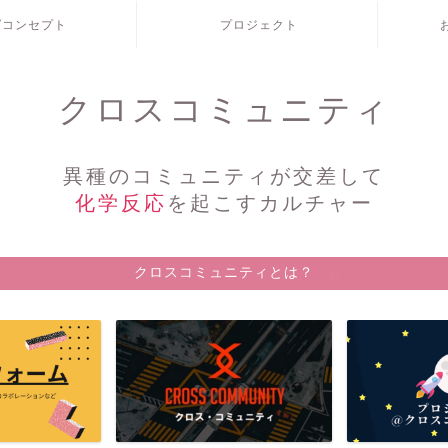
/コンセプト
プロジェクト
クロスコミュニティ
異種のコミュニティが交差して
化学反応
を起こすカルチャー
クロスコミュニティとは？