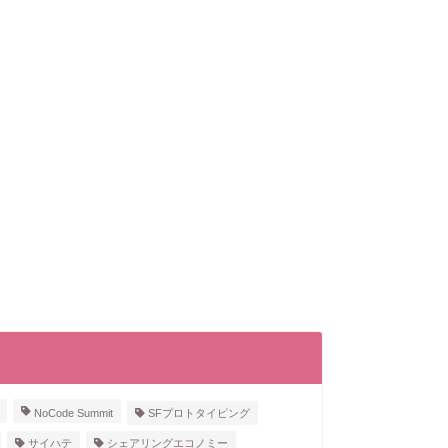
NoCode Summit
SFプロトタイピング
サイハテ
シェアリングエコノミー