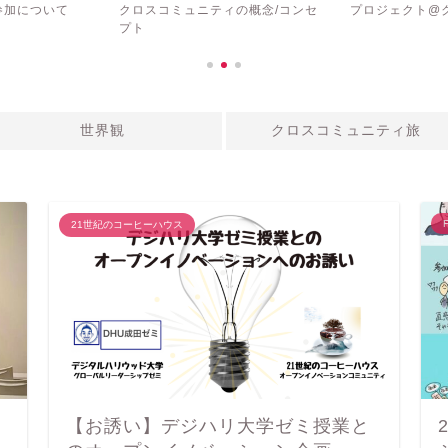
 参加について
クロスコミュニティの概念/コンセ
プロジェクト@
プト
世界観
クロスコミュニティ旅
F
21世紀のコーヒーハウス
【お誘い】デジハリ大学ゼミ授業と