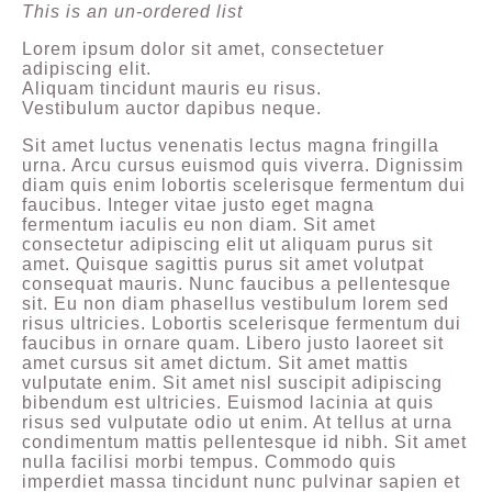
This is an un-ordered list
Lorem ipsum dolor sit amet, consectetuer
adipiscing elit.
Aliquam tincidunt mauris eu risus.
Vestibulum auctor dapibus neque.
Sit amet luctus venenatis lectus magna fringilla
urna. Arcu cursus euismod quis viverra. Dignissim
diam quis enim lobortis scelerisque fermentum dui
faucibus. Integer vitae justo eget magna
fermentum iaculis eu non diam. Sit amet
consectetur adipiscing elit ut aliquam purus sit
amet. Quisque sagittis purus sit amet volutpat
consequat mauris. Nunc faucibus a pellentesque
sit. Eu non diam phasellus vestibulum lorem sed
risus ultricies. Lobortis scelerisque fermentum dui
faucibus in ornare quam. Libero justo laoreet sit
amet cursus sit amet dictum. Sit amet mattis
vulputate enim. Sit amet nisl suscipit adipiscing
bibendum est ultricies. Euismod lacinia at quis
risus sed vulputate odio ut enim. At tellus at urna
condimentum mattis pellentesque id nibh. Sit amet
nulla facilisi morbi tempus. Commodo quis
imperdiet massa tincidunt nunc pulvinar sapien et