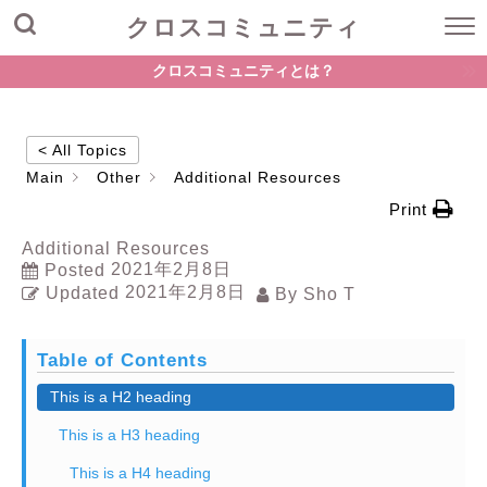
クロスコミュニティ
クロスコミュニティとは？
< All Topics
Main
Other
Additional Resources
Print
Additional Resources
2021年2月8日
Posted
2021年2月8日
Updated
By
Sho T
Table of Contents
This is a H2 heading
This is a H3 heading
This is a H4 heading