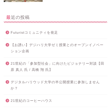
最近の投稿
Futuristコミュニティを発足
【お誘い】デジハリ大学ゼミ授業とのオープンイノベー
ション企画
21世紀の「参加型社会」に向けたビジョナリー対談【田
原 真人 氏 / 高橋 翔 氏】
デジタルハリウッド大学の半公開授業に参加しません
か？
21世紀のコーヒーハウス