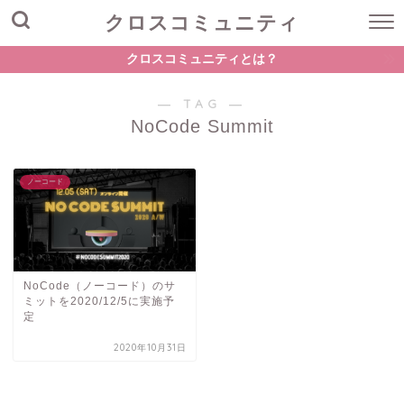
クロスコミュニティ
クロスコミュニティとは？
― TAG ―
NoCode Summit
ノーコード
NoCode（ノーコード）のサ
ミットを2020/12/5に実施予
定
2020年10月31日