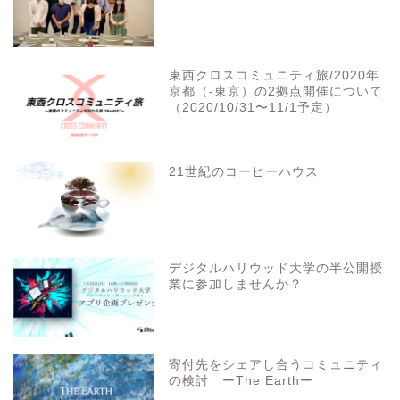
東西クロスコミュニティ旅/2020年
京都（-東京）の2拠点開催について
（2020/10/31〜11/1予定）
21世紀のコーヒーハウス
デジタルハリウッド大学の半公開授
業に参加しませんか？
寄付先をシェアし合うコミュニティ
の検討 ーThe Earthー