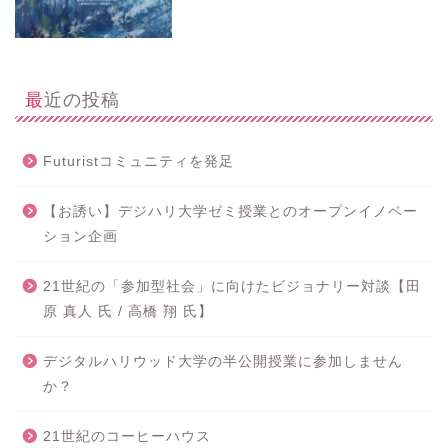
最近の投稿
Futuristコミュニティを発足
【お誘い】デジハリ大学ゼミ授業とのオープンイノベー
ション企画
21世紀の「参加型社会」に向けたビジョナリー対談【田
原 真人 氏 / 高橋 翔 氏】
デジタルハリウッド大学の半公開授業に参加しません
か？
21世紀のコーヒーハウス