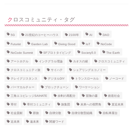
クロスコミュニティ・タグ
5G
21世紀のコーヒーハウス
2100年
AI
DAO
Futurist
Garden Lab
Giving Good
IoT
NoCode
NoCode Summit
SFプロトタイピング
Society5.0
The Earth
アートホテル
インテグラル理論
カオスの縁
クロスコミュニティ
クロスコミュニティ旅
サイハテ
シェアリングエコノミー
テレイグジスタンス
デジタルDIY
トランスローカル
ノーコード
パーマカルチャー
ブロックチェーン
ワーケーション
三角エコビレッジSAIHATE
余剰の再配分
冒険の書
創造社会
寄付
寄付コミュニティ
旅集団
未来への視野角
直近未来
社会貢献
群旅
自律分散
自律分散型組織
自転車屋台
近未来
遠未来
関連ワード