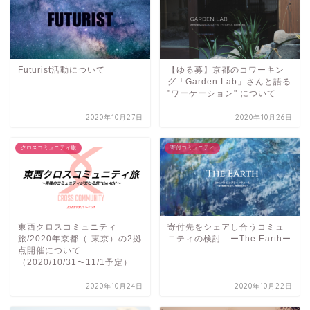
Futurist活動について
【ゆる募】京都のコワーキン
グ「Garden Lab」さんと語る
"ワーケーション" について
2020年10月27日
2020年10月26日
クロスコミュニティ旅
寄付コミュニティ
東西クロスコミュニティ
寄付先をシェアし合うコミュ
旅/2020年京都（-東京）の2拠
ニティの検討 ーThe Earthー
点開催について
（2020/10/31〜11/1予定）
2020年10月24日
2020年10月22日