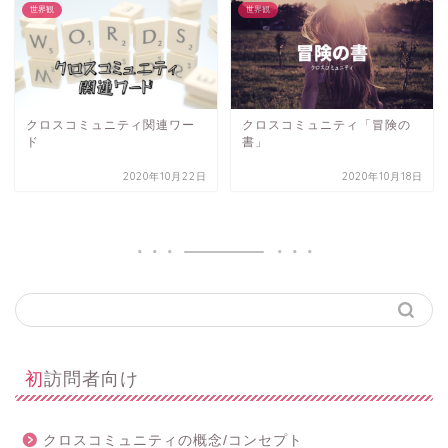
世界観
世界観
クロスコミュニティ関連ワー
クロスコミュニティ「冒険の
ド
書」
2020年10月22日
2020年10月18日
初訪問者向け
クロスコミュニティの概念/コンセプト