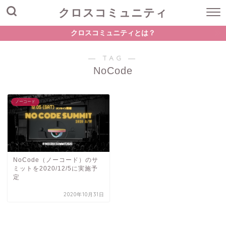
クロスコミュニティ
クロスコミュニティとは？
― TAG ―
NoCode
ノーコード
NoCode（ノーコード）のサ
ミットを2020/12/5に実施予
定
2020年10月31日