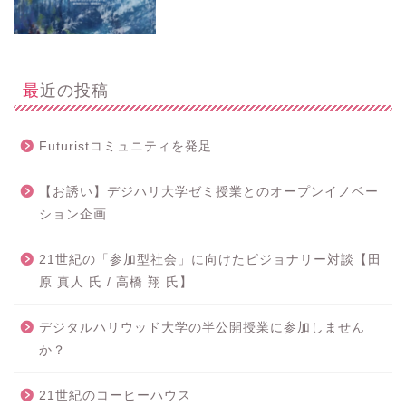
最近の投稿
Futuristコミュニティを発足
【お誘い】デジハリ大学ゼミ授業とのオープンイノベー
ション企画
21世紀の「参加型社会」に向けたビジョナリー対談【田
原 真人 氏 / 高橋 翔 氏】
デジタルハリウッド大学の半公開授業に参加しません
か？
21世紀のコーヒーハウス