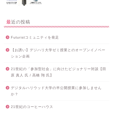
最近の投稿
Futuristコミュニティを発足
【お誘い】デジハリ大学ゼミ授業とのオープンイノベー
ション企画
21世紀の「参加型社会」に向けたビジョナリー対談【田
原 真人 氏 / 高橋 翔 氏】
デジタルハリウッド大学の半公開授業に参加しません
か？
21世紀のコーヒーハウス