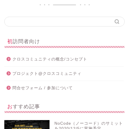
初訪問者向け
クロスコミュニティの概念/コンセプト
プロジェクト@クロスコミュニティ
問合せフォーム / 参加について
おすすめ記事
NoCode（ノーコード）のサミット
を2020/12/5に実施予定