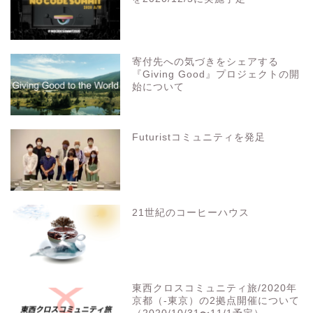
寄付先への気づきをシェアする
『Giving Good』プロジェクトの開
始について
Futuristコミュニティを発足
21世紀のコーヒーハウス
東西クロスコミュニティ旅/2020年
京都（-東京）の2拠点開催について