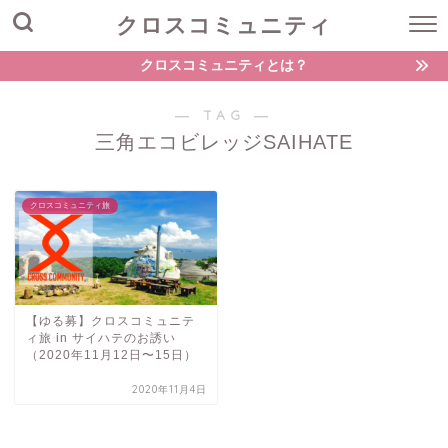
クロスコミュニティ
クロスコミュニティとは？
― TAG ―
三角エコビレッジSAIHATE
クロスコミュニティ旅
【ゆる募】クロスコミュニテ
ィ旅 in サイハテのお誘い
（2020年11月12日〜15日）
2020年11月4日