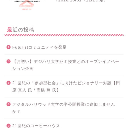
（2020/10/31〜11/1予定）
最近の投稿
Futuristコミュニティを発足
【お誘い】デジハリ大学ゼミ授業とのオープンイノベー
ション企画
21世紀の「参加型社会」に向けたビジョナリー対談【田
原 真人 氏 / 高橋 翔 氏】
デジタルハリウッド大学の半公開授業に参加しません
か？
21世紀のコーヒーハウス