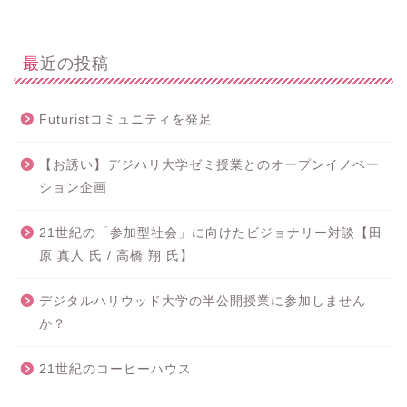
最近の投稿
Futuristコミュニティを発足
【お誘い】デジハリ大学ゼミ授業とのオープンイノベー
ション企画
21世紀の「参加型社会」に向けたビジョナリー対談【田
原 真人 氏 / 高橋 翔 氏】
デジタルハリウッド大学の半公開授業に参加しません
か？
21世紀のコーヒーハウス