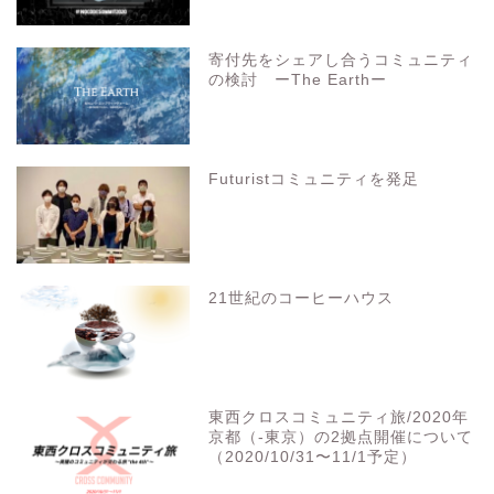
寄付先をシェアし合うコミュニティ
の検討 ーThe Earthー
Futuristコミュニティを発足
21世紀のコーヒーハウス
東西クロスコミュニティ旅/2020年
京都（-東京）の2拠点開催について
（2020/10/31〜11/1予定）