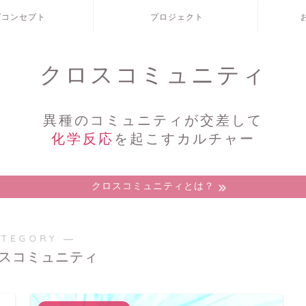
/コンセプト
プロジェクト
クロスコミュニティ
異種のコミュニティが交差して
化学反応
を起こすカルチャー
クロスコミュニティとは？
ATEGORY ―
スコミュニティ