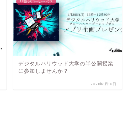
21世紀のコーヒーハウス
デジタルハリウッド大学の半公開授業
に参加しませんか？
日
2021年1月10日