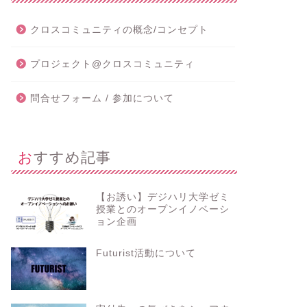
クロスコミュニティの概念/コンセプト
プロジェクト@クロスコミュニティ
問合せフォーム / 参加について
おすすめ記事
【お誘い】デジハリ大学ゼミ
授業とのオープンイノベーシ
ョン企画
Futurist活動について