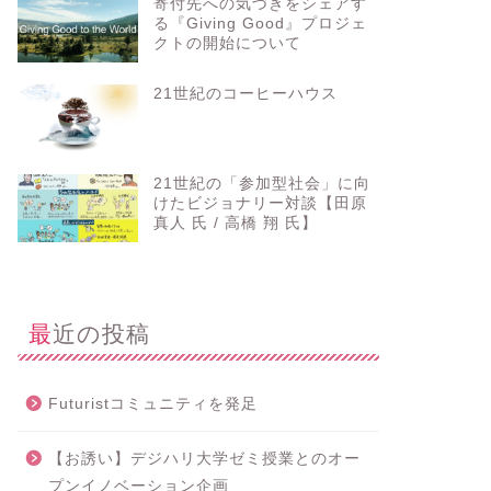
寄付先への気づきをシェアす
る『Giving Good』プロジェ
クトの開始について
21世紀のコーヒーハウス
21世紀の「参加型社会」に向
けたビジョナリー対談【田原
真人 氏 / 高橋 翔 氏】
最近の投稿
Futuristコミュニティを発足
【お誘い】デジハリ大学ゼミ授業とのオー
プンイノベーション企画