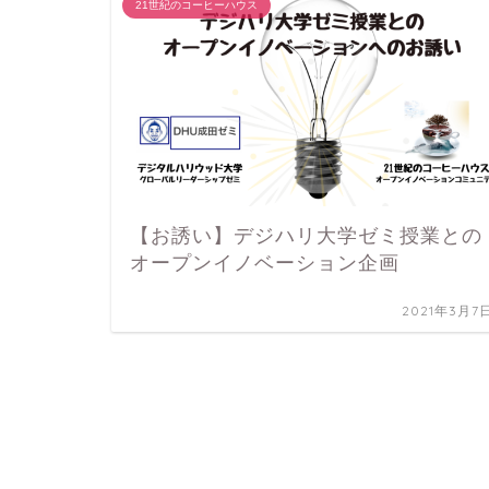
21世紀のコーヒーハウス
【お誘い】デジハリ大学ゼミ授業との
オープンイノベーション企画
2021年3月7