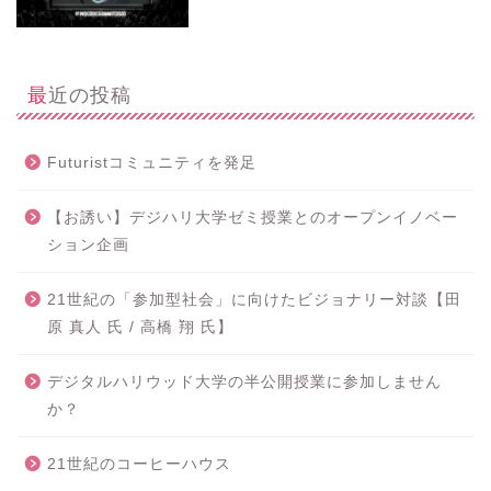
最近の投稿
Futuristコミュニティを発足
【お誘い】デジハリ大学ゼミ授業とのオープンイノベー
ション企画
21世紀の「参加型社会」に向けたビジョナリー対談【田
原 真人 氏 / 高橋 翔 氏】
デジタルハリウッド大学の半公開授業に参加しません
か？
21世紀のコーヒーハウス