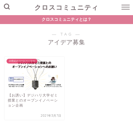
クロスコミュニティ
クロスコミュニティとは？
― TAG ―
アイデア募集
21世紀のコーヒーハウス
【お誘い】デジハリ大学ゼミ
授業とのオープンイノベーシ
ョン企画
2021年3月7日