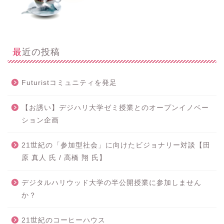
最近の投稿
Futuristコミュニティを発足
【お誘い】デジハリ大学ゼミ授業とのオープンイノベー
ション企画
21世紀の「参加型社会」に向けたビジョナリー対談【田
原 真人 氏 / 高橋 翔 氏】
デジタルハリウッド大学の半公開授業に参加しません
か？
21世紀のコーヒーハウス