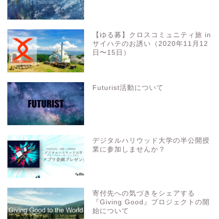
【ゆる募】クロスコミュニティ旅 in
サイハテのお誘い（2020年11月12
日〜15日）
Futurist活動について
デジタルハリウッド大学の半公開授
業に参加しませんか？
寄付先への気づきをシェアする
『Giving Good』プロジェクトの開
始について