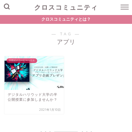
クロスコミュニティ
クロスコミュニティとは？
― TAG ―
アプリ
21世紀のコーヒーハウス
デジタルハリウッド大学の半
公開授業に参加しませんか？
2021年1月10日