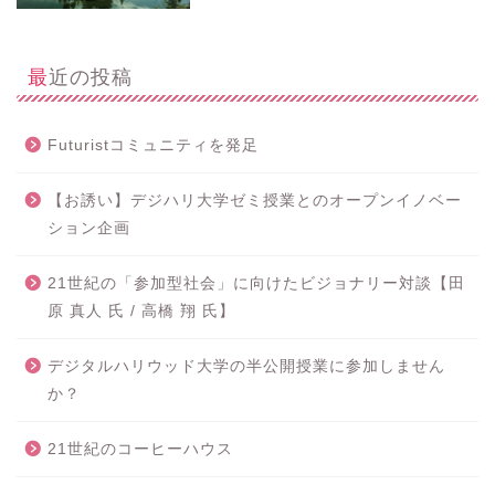
最近の投稿
Futuristコミュニティを発足
【お誘い】デジハリ大学ゼミ授業とのオープンイノベー
ション企画
21世紀の「参加型社会」に向けたビジョナリー対談【田
原 真人 氏 / 高橋 翔 氏】
デジタルハリウッド大学の半公開授業に参加しません
か？
21世紀のコーヒーハウス