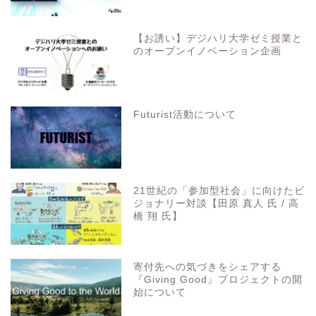
【お誘い】デジハリ大学ゼミ授業と
のオープンイノベーション企画
Futurist活動について
21世紀の「参加型社会」に向けたビ
ジョナリー対談【田原 真人 氏 / 高
橋 翔 氏】
寄付先への気づきをシェアする
『Giving Good』プロジェクトの開
始について