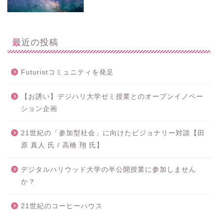
最近の投稿
Futuristコミュニティを発足
【お誘い】デジハリ大学ゼミ授業とのオープンイノベー
ション企画
21世紀の「参加型社会」に向けたビジョナリー対談【田
原 真人 氏 / 高橋 翔 氏】
デジタルハリウッド大学の半公開授業に参加しません
か？
21世紀のコーヒーハウス