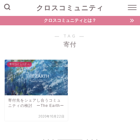
クロスコミュニティ
クロスコミュニティとは？
― TAG ―
寄付
寄付コミュニティ
寄付先をシェアし合うコミュ
ニティの検討 ーThe Earthー
2020年10月22日