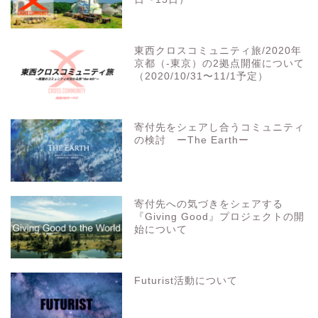
東西クロスコミュニティ旅/2020年
京都（-東京）の2拠点開催について
（2020/10/31〜11/1予定）
寄付先をシェアし合うコミュニティ
の検討 ーThe Earthー
寄付先への気づきをシェアする
『Giving Good』プロジェクトの開
始について
Futurist活動について